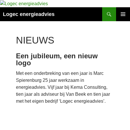
Ga
naar
Zoeken
Logec energieadvies
de
PRIMAI
inhoud
MENU
NIEUWS
Een jubileum, een nieuw
logo
Met een onderbreking van een jaar is Marc
Spierenburg 25 jaar werkzaam in
energieadvies. Vijf jaar bij Kema Consulting,
tien jaar als adviseur bij Van Beek en tien jaar
met het eigen bedrijf ‘Logec energieadvies’.