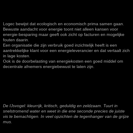
Logec bewijst dat ecologisch en economisch prima samen gaan.
Bewuste aandacht voor energie toont niet alleen kansen voor
energie-besparing maar geeft ook zicht op facturen en mogelijke
fouten daarin.
Een organisatie die zijn verbruik goed inzichtelijk heeft is een
aantrekkelijke klant voor een energieleverancier en dat vertaalt zich
in lage kosten.
Ook is de doorbelasting van energiekosten een goed middel om
decentrale afnemers energiebewust te laten zijn.
De IJsvogel: kleurrijk, kritisch, geduldig en zeldzaam. Tuurt in
snelstromend water en weet in die ene seconde precies de juiste
vis te bemachtigen. In veel opzichten de tegenhanger van de grijze
mus.