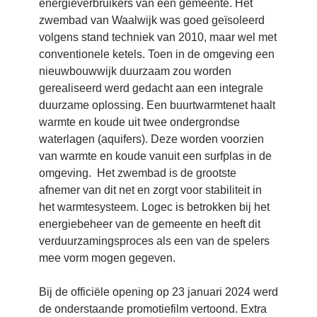
energieverbruikers van een gemeente. Het
zwembad van Waalwijk was goed geïsoleerd
volgens stand techniek van 2010, maar wel met
conventionele ketels. Toen in de omgeving een
nieuwbouwwijk duurzaam zou worden
gerealiseerd werd gedacht aan een integrale
duurzame oplossing. Een buurtwarmtenet haalt
warmte en koude uit twee ondergrondse
waterlagen (aquifers). Deze worden voorzien
van warmte en koude vanuit een surfplas in de
omgeving. Het zwembad is de grootste
afnemer van dit net en zorgt voor stabiliteit in
het warmtesysteem. Logec is betrokken bij het
energiebeheer van de gemeente en heeft dit
verduurzamingsproces als een van de spelers
mee vorm mogen gegeven.
Bij de officiële opening op 23 januari 2024 werd
de onderstaande promotiefilm vertoond. Extra