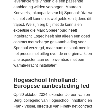
leveranciers te vinden die een passende
aanbieding wilden verzorgen. Maureen
Koevoets, inkoopadviseur bij Sportaal: “dat we
dit niet zelf kunnen is wel gebleken tijdens dit
traject. We zijn erg blij met de kennis en
expertise die Marc Spierenburg heeft
ingebracht. Logec heeft niet alleen een goed
contract met scherpe gas-aanbieding voor
Sportaal verzorgd, maar nam ons ook mee in
het proces met uitleg over de energiemarkt en
alle aspecten aan een zwembad met een
warmte-kracht installatie”.
Hogeschool Inholland:
Europese aanbesteding led
Op 30 oktober 2024 tekenden Jeroen van en
Berg, collegelid van Hogeschool Inholland en
Frank Visser, directeur van Firefly het contract